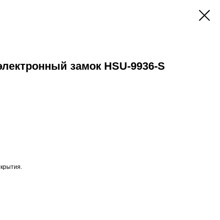
лектронный замок HSU-9936-S
ткрытия.