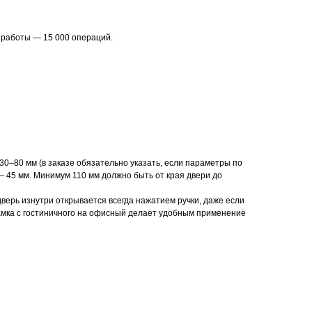
м работы — 15 000 операций.
30–80 мм (в заказе обязательно указать, если параметры по
 45 мм. Минимум 110 мм должно быть от края двери до
верь изнутри открывается всегда нажатием ручки, даже если
амка с гостиничного на офисный делает удобным применение