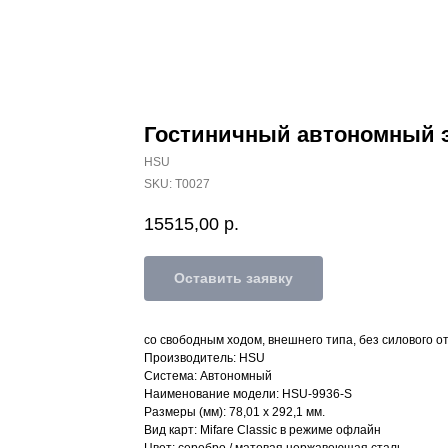
Гостиничный автономный э
HSU
SKU:
T0027
15515,00
р.
Оставить заявку
со свободным ходом, внешнего типа, без силового о
Производитель: HSU
Система: Автономный
Наименование модели: HSU-9936-S
Размеры (мм): 78,01 x 292,1 мм.
Вид карт: Mifare Classic в режиме офлайн