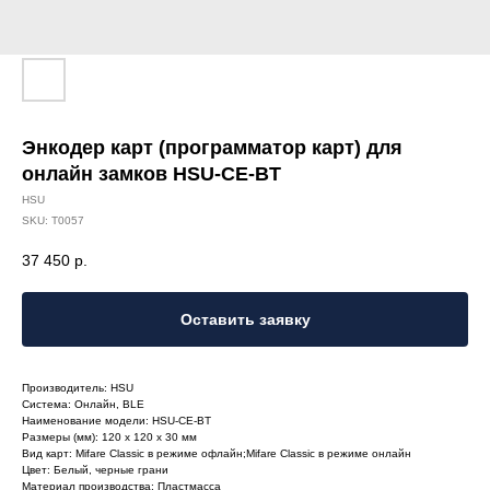
Энкодер карт (программатор карт) для
онлайн замков HSU-CE-BT
HSU
SKU:
T0057
37 450
р.
Оставить заявку
Производитель: HSU
Система: Онлайн, BLE
Наименование модели: HSU-CE-BT
Размеры (мм): 120 x 120 x 30 мм
Вид карт: Mifare Classic в режиме офлайн;Mifare Classic в режиме онлайн
Цвет: Белый, черные грани
Материал производства: Пластмасса